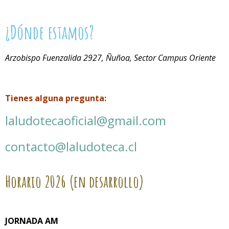
¿Dónde estamos?
Arzobispo Fuenzalida 2927, Ñuñoa, Sector Campus Oriente
Tienes alguna pregunta:
laludotecaoficial@gmail.com
contacto@laludoteca.cl
Horario
2026 (en desarrollo)
JORNADA AM