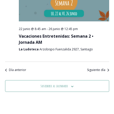
Event
22 junio @ 8:45 am
-
26 junio @ 12:45 pm
Vacaciones Entretenidas: Semana 2 •
Jornada AM
La Ludoteca
Arzobispo Fuenzalida 2927, Santiago
Día anterior
Siguiente día
Suscribirse al calendario