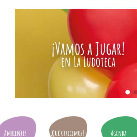
Ambientes
¿Qué ofrecemos?
Agenda