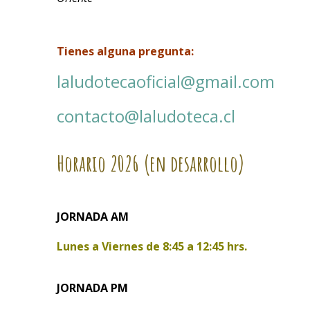
Tienes alguna pregunta:
laludotecaoficial@gmail.com
contacto@laludoteca.cl
Horario
2026 (en desarrollo)
JORNADA AM
Lunes a Viernes de
8:45 a 12:45 hrs.
JORNADA PM