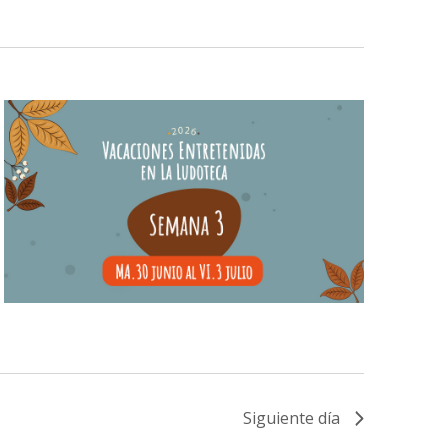
Evento
Siguiente día