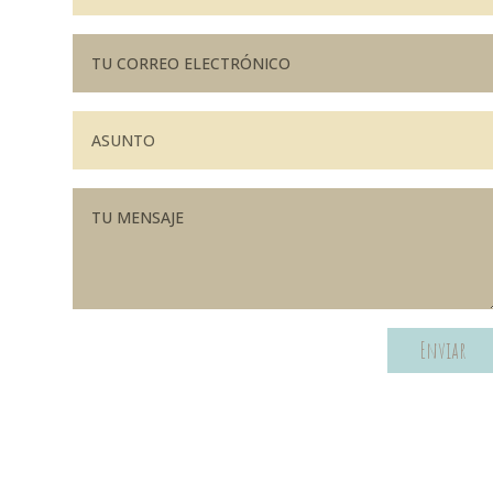
Enviar