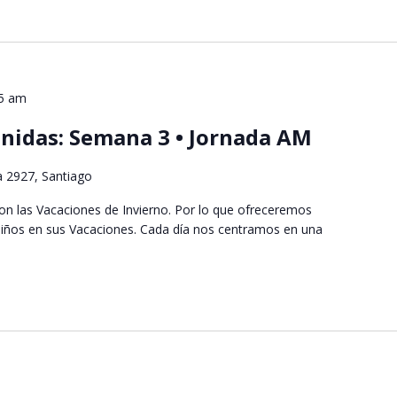
45 am
nidas: Semana 3 • Jornada AM
a 2927, Santiago
n las Vacaciones de Invierno. Por lo que ofreceremos
s niños en sus Vacaciones. Cada día nos centramos en una