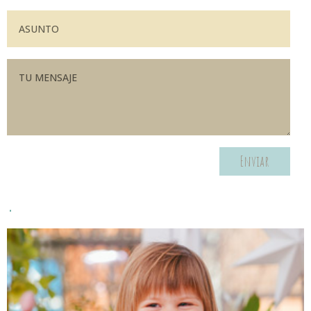
Enviar
.