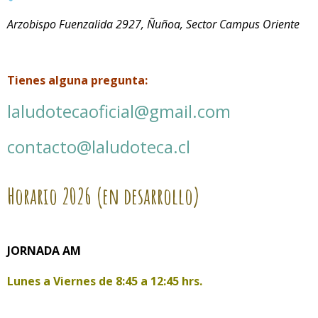
Arzobispo Fuenzalida 2927, Ñuñoa, Sector Campus Oriente
Tienes alguna pregunta:
laludotecaoficial@gmail.com
contacto@laludoteca.cl
Horario
2026 (en desarrollo)
JORNADA AM
Lunes a Viernes de
8:45 a 12:45 hrs.