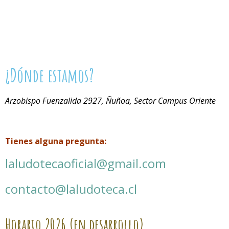
¿Dónde estamos?
Arzobispo Fuenzalida 2927, Ñuñoa, Sector Campus Oriente
Tienes alguna pregunta:
laludotecaoficial@gmail.com
contacto@laludoteca.cl
Horario
2026 (en desarrollo)