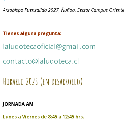
Arzobispo Fuenzalida 2927, Ñuñoa, Sector Campus Oriente
Tienes alguna pregunta:
laludotecaoficial@gmail.com
contacto@laludoteca.cl
Horario
2026 (en desarrollo)
JORNADA AM
Lunes a Viernes de
8:45 a 12:45 hrs.