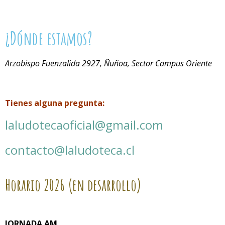
¿Dónde estamos?
Arzobispo Fuenzalida 2927, Ñuñoa, Sector Campus Oriente
Tienes alguna pregunta:
laludotecaoficial@gmail.com
contacto@laludoteca.cl
Horario
2026 (en desarrollo)
JORNADA AM