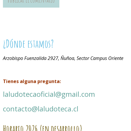
¿Dónde estamos?
Arzobispo Fuenzalida 2927, Ñuñoa, Sector Campus Oriente
Tienes alguna pregunta:
laludotecaoficial@gmail.com
contacto@laludoteca.cl
Horario
2026 (en desarrollo)