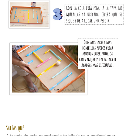
Sabías qué: