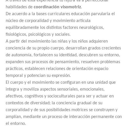
A través de esta experiencia tu hijo/a va a perfeccionar
habilidades de
coordinación visomotriz
.
De acuerdo a la bases curriculares educación parvularia el
núcleo de corporalidad y movimiento articula
equilibradamente los distintos factores neurológicos,
fisiológicos, psicológicos y sociales.
A partir del movimiento las niñas y los niños adquieren
conciencia de su propio cuerpo, desarrollan grados crecientes
de autonomía, fortalecen su identidad, descubren su entorno,
expanden sus procesos de pensamiento, resuelven problemas
prácticos, establecen relaciones de orientación espacio
temporal y potencian su expresión.
El cuerpo y el movimiento se configuran en una unidad que
integra y moviliza aspectos sensoriales, emocionales,
afectivos, cognitivos y socioculturales para ser y actuar en
contextos de diversidad; la conciencia gradual de su
corporalidad y de sus posibilidades motrices se construyen y
amplían, mediante un proceso de interacción permanente con
el entorno.