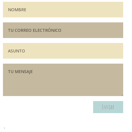
Enviar
.