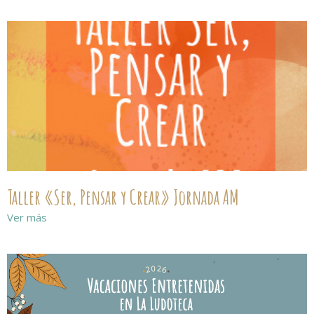
Taller «Ser, Pensar y Crear» Jornada AM
Ver más