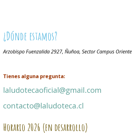
¿Dónde estamos?
Arzobispo Fuenzalida 2927, Ñuñoa, Sector Campus Oriente
Tienes alguna pregunta:
laludotecaoficial@gmail.com
contacto@laludoteca.cl
Horario
2026 (en desarrollo)