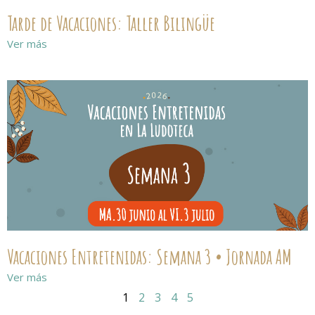
Tarde de Vacaciones: Taller Bilingüe
Ver más
Vacaciones Entretenidas: Semana 3 • Jornada AM
Ver más
1
2
3
4
5