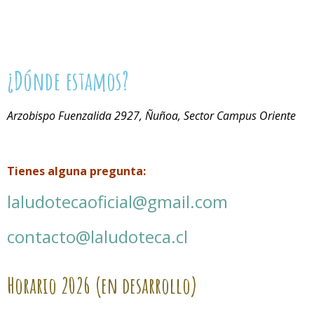
¿Dónde estamos?
Arzobispo Fuenzalida 2927, Ñuñoa, Sector Campus Oriente
Tienes alguna pregunta:
laludotecaoficial@gmail.com
contacto@laludoteca.cl
Horario
2026 (en desarrollo)