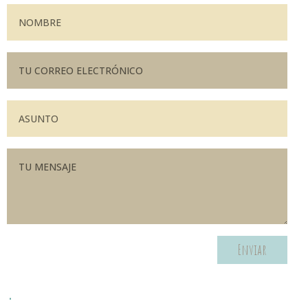
Enviar
.