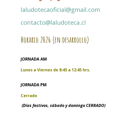
laludotecaoficial@gmail.com
contacto@laludoteca.cl
Horario
2026 (en desarrollo)
JORNADA AM
Lunes a Viernes de
8:45 a 12:45 hrs.
JORNADA PM
Cerrado
(Días festivos, sábado y domingo CERRADO)