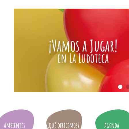
Ambientes
¿Qué ofrecemos?
Agenda