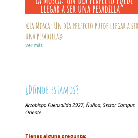
«La Mosca: Un día perfecto puede llegar a se
una pesadilla»
Ver más
¿Dónde estamos?
Arzobispo Fuenzalida 2927, Ñuñoa, Sector Campus
Oriente
Tienes alguna pregunta: