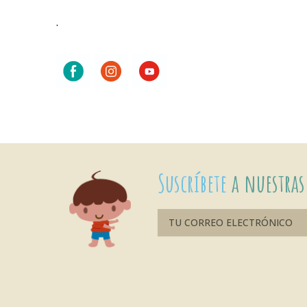
.
Suscríbete
a nuestras