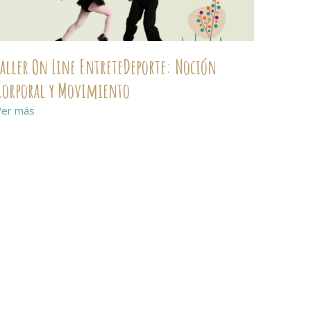
Taller On Line EntreteDeporte: Noción
Corporal y Movimiento
Ver más