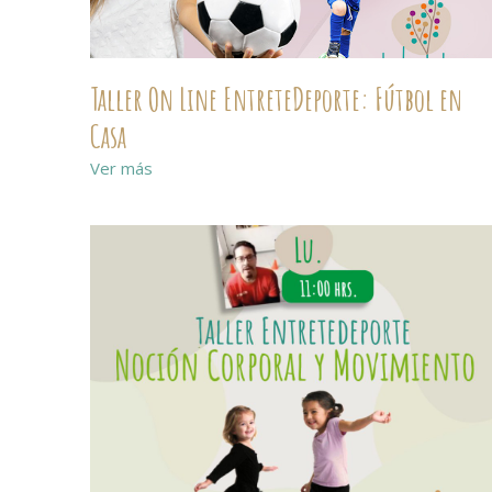
Taller On Line EntreteDeporte: Fútbol en
Casa
Ver más