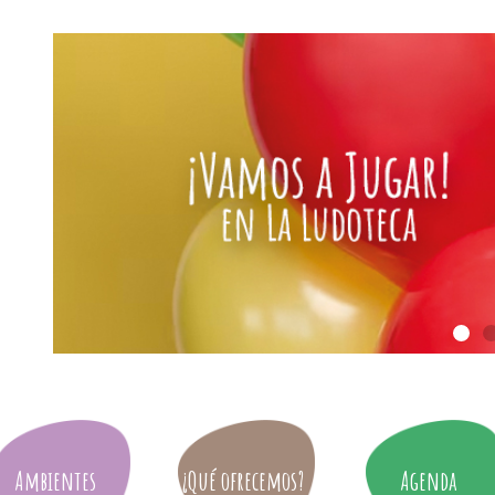
Ambientes
¿Qué ofrecemos?
Agenda