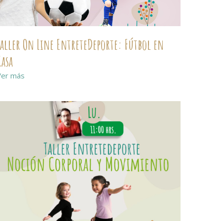
Taller On Line EntreteDeporte: Fútbol en
Casa
Ver más