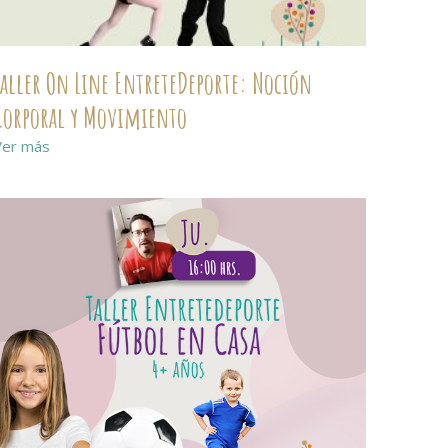
Taller On Line EntreteDeporte: Noción
Corporal y Movimiento
Ver más