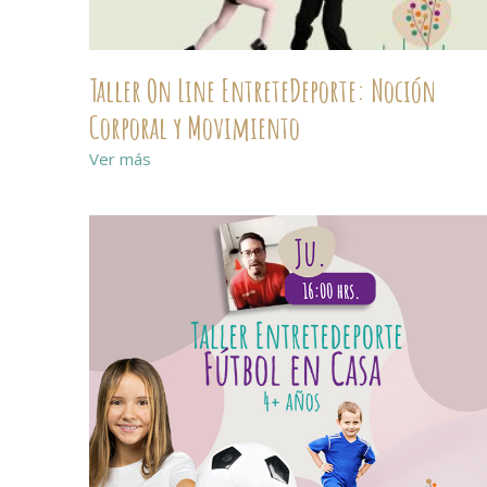
Taller On Line EntreteDeporte: Noción
Corporal y Movimiento
Ver más