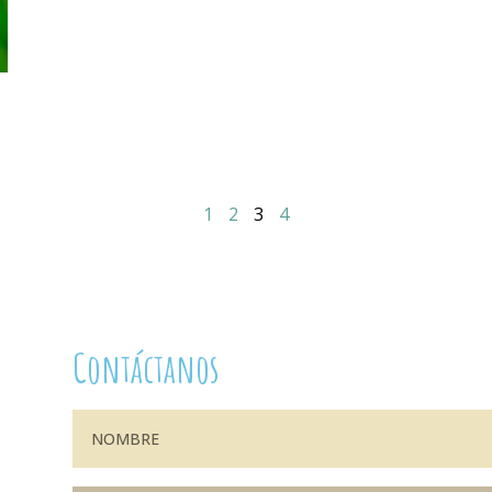
1
2
3
4
Contáctanos