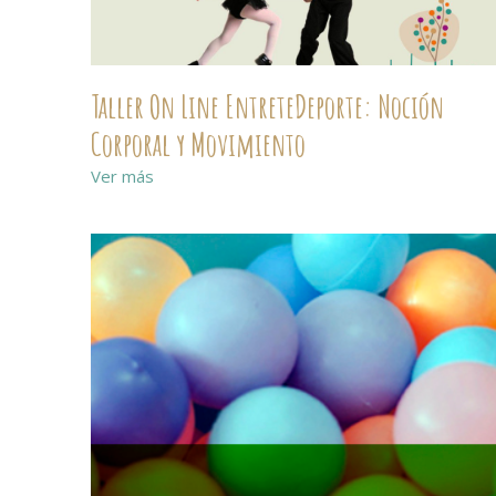
Taller On Line EntreteDeporte: Noción
Corporal y Movimiento
Ver más