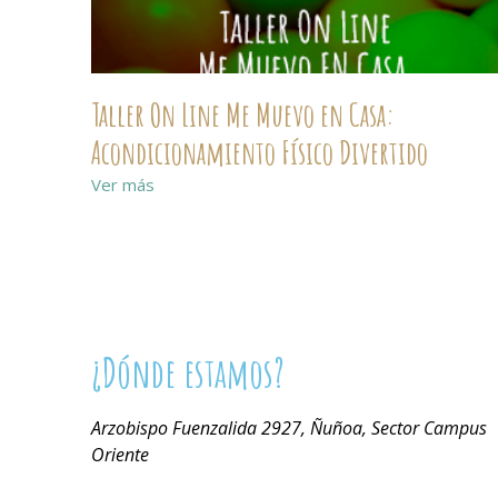
Taller On Line Me Muevo en Casa:
Acondicionamiento Físico Divertido
Ver más
¿Dónde estamos?
Arzobispo Fuenzalida 2927, Ñuñoa, Sector Campus
Oriente