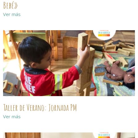
Bebé»
Ver más
Taller de Verano: Jornada PM
Ver más