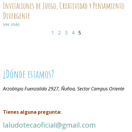
Invitaciones de Juego, Creatividad y Pensamiento
Divergente
Ver más
1
2
3
4
5
¿Dónde estamos?
Arzobispo Fuenzalida 2927, Ñuñoa, Sector Campus Oriente
Tienes alguna pregunta:
laludotecaoficial@gmail.com