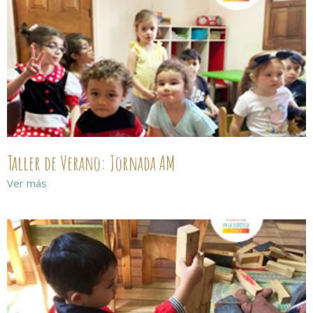
Taller de Verano: Jornada AM
Ver más