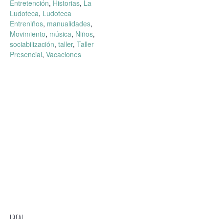
Entretención
,
Historias
,
La
Ludoteca
,
Ludoteca
Entreniños
,
manualidades
,
Movimiento
,
música
,
Niños
,
sociabilización
,
taller
,
Taller
Presencial
,
Vacaciones
LOCAL