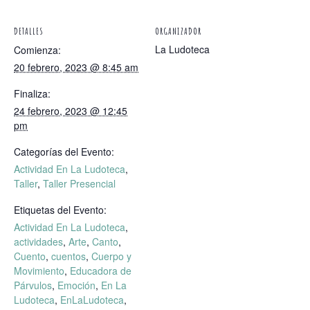
DETALLES
ORGANIZADOR
La Ludoteca
Comienza:
20 febrero, 2023 @ 8:45 am
Finaliza:
24 febrero, 2023 @ 12:45
pm
Categorías del Evento:
Actividad En La Ludoteca
,
Taller
,
Taller Presencial
Etiquetas del Evento:
Actividad En La Ludoteca
,
actividades
,
Arte
,
Canto
,
Cuento
,
cuentos
,
Cuerpo y
Movimiento
,
Educadora de
Párvulos
,
Emoción
,
En La
Ludoteca
,
EnLaLudoteca
,