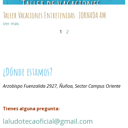
Taller Vacaciones Entretenidas: JORNADA AM
Ver más
1
2
¿Dónde estamos?
Arzobispo Fuenzalida 2927, Ñuñoa, Sector Campus Oriente
Tienes alguna pregunta:
laludotecaoficial@gmail.com