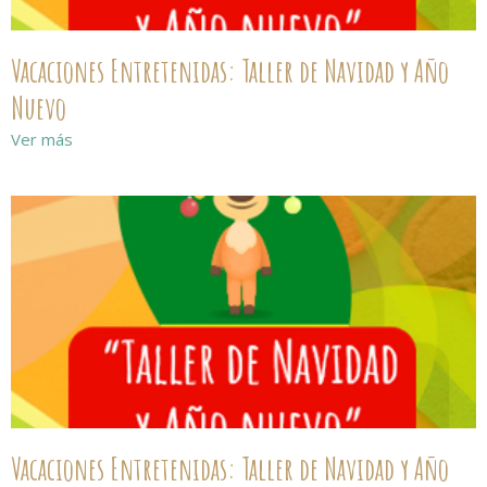
Vacaciones Entretenidas: Taller de Navidad y Año
Nuevo
Ver más
Vacaciones Entretenidas: Taller de Navidad y Año