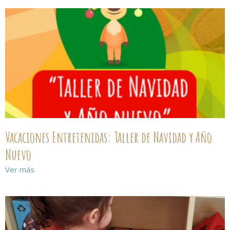
Vacaciones Entretenidas: Taller de Navidad y Año
Nuevo
Ver más