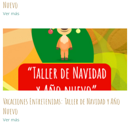
Nuevo
Ver más
Vacaciones Entretenidas: Taller de Navidad y Año
Nuevo
Ver más