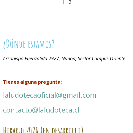
1
2
¿Dónde estamos?
Arzobispo Fuenzalida 2927, Ñuñoa, Sector Campus Oriente
Tienes alguna pregunta:
laludotecaoficial@gmail.com
contacto@laludoteca.cl
Horario
2026 (en desarrollo)