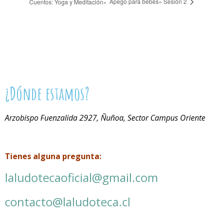
Apego para bebés» Sesión 2
Cuentos: Yoga y Meditación»
¿Dónde estamos?
Arzobispo Fuenzalida 2927, Ñuñoa, Sector Campus Oriente
Tienes alguna pregunta:
laludotecaoficial@gmail.com
contacto@laludoteca.cl