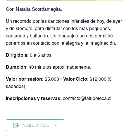
Con Natalia Scordamaglia.
Un recorrido por las canciones infantiles de hoy, de ayer
y de siempre, para disfrutar con los más pequeños,
cantando y bailando. Un lenguaje que nos permitirá
ponernos en contacto con la alegría y la imaginación.
Dirigido a:
0 a 6 años
Duración
: 40 minutos aproximadamente.
Valor por sesión:
$5.000 •
Valor Ciclo
: $12.000 (3
sábados)
Inscripciones y reservas:
contacto@laludoteca.cl
Añadir al calendario