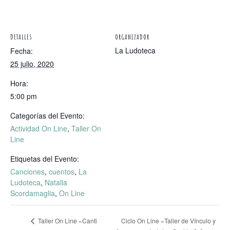
DETALLES
ORGANIZADOR
La Ludoteca
Fecha:
25 julio, 2020
Hora:
5:00 pm
Categorías del Evento:
Actividad On Line
,
Taller On
Line
Etiquetas del Evento:
Canciones
,
cuentos
,
La
Ludoteca
,
Natalia
Scordamaglia
,
On Line
Ciclo On Line «Taller de Vínculo y
Taller On Line «Canti