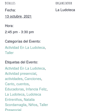
DETALLES
ORGANIZADOR
La Ludoteca
Fecha:
13 octubre, 2021
Hora:
2:45 pm - 3:30 pm
Categorías del Evento:
Actividad En La Ludoteca
,
Taller
Etiquetas del Evento:
Actividad En La Ludoteca
,
Actividad presencial
,
actividades
,
Canciones
,
Canto
,
cuentos
,
Educadoras
,
Infancia Feliz
,
La Ludoteca
,
Ludoteca
Entreniños
,
Natalia
Scordamaglia
,
Niños
,
Taller
Presencial