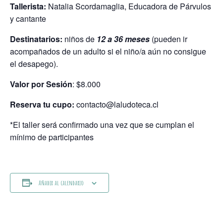
Tallerista:
Natalia Scordamaglia, Educadora de Párvulos
y cantante
Destinatarios:
niños de
12 a 36 meses
(pueden ir
acompañados de un adulto si el niño/a aún no consigue
el desapego).
Valor por Sesión
: $8.000
Reserva tu cupo:
contacto@laludoteca.cl
*El taller será confirmado una vez que se cumplan el
mínimo de participantes
Añadir al calendario