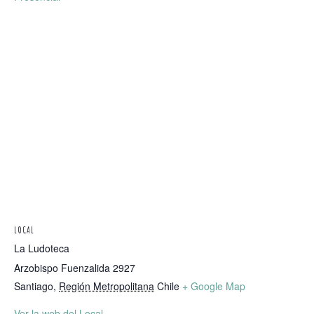
LOCAL
La Ludoteca
Arzobispo Fuenzalida 2927
Santiago
,
Región Metropolitana
Chile
+ Google Map
Ver la web del Local