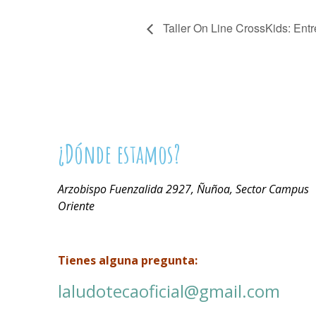
Taller On Line CrossKids: Ent
¿Dónde estamos?
Arzobispo Fuenzalida 2927, Ñuñoa, Sector Campus
Oriente
Tienes alguna pregunta:
laludotecaoficial@gmail.com