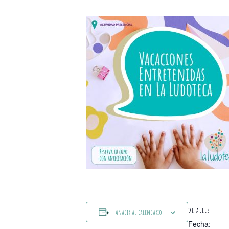
DETALLES
Añadir al calendario
Fecha: