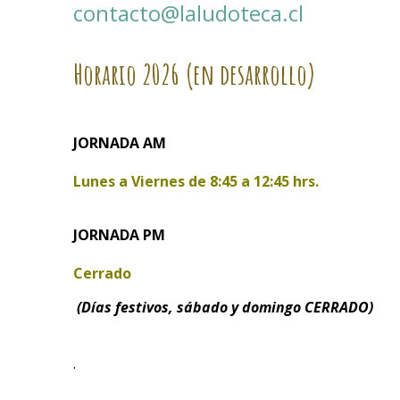
contacto@laludoteca.cl
Horario
2026 (en desarrollo)
JORNADA AM
Lunes a Viernes de
8:45 a 12:45 hrs.
JORNADA PM
Cerrado
(Días festivos, sábado y domingo CERRADO)
.