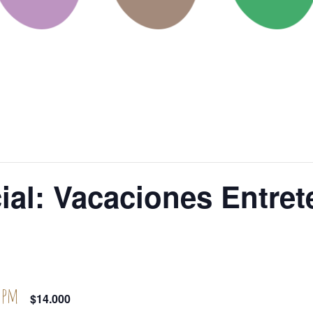
cial: Vacaciones Entre
 pm
$14.000