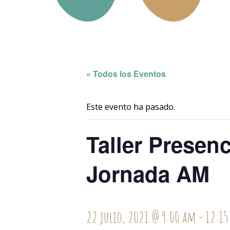
« Todos los Eventos
Este evento ha pasado.
Taller Presen
Jornada AM
22 julio, 2021 @ 9:00 am
-
12:15