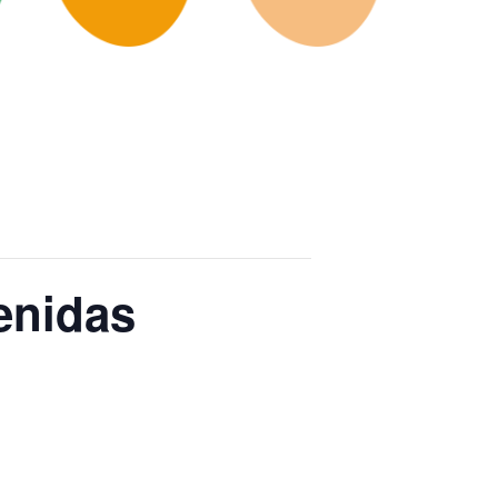
tenidas