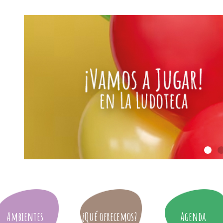
Ambientes
¿Qué ofrecemos?
Agenda