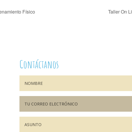
renamiento Físico
Taller On L
Contáctanos