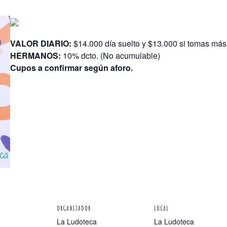
VALOR DIARIO:
$14.000 día suelto y $13.000 si tomas má
HERMANOS:
10% dcto. (No acumulable)
Cupos a confirmar según aforo.
ORGANIZADOR
LOCAL
La Ludoteca
La Ludoteca