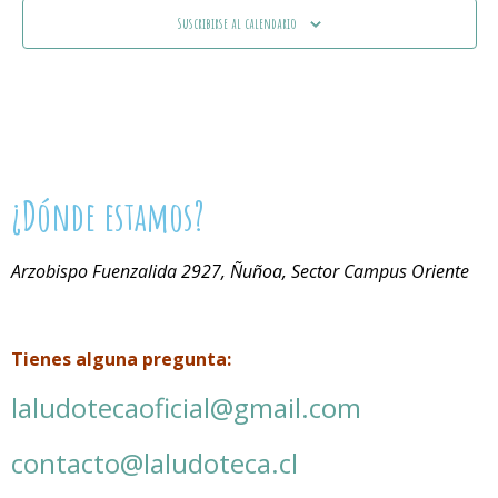
Suscribirse al calendario
¿Dónde estamos?
Arzobispo Fuenzalida 2927, Ñuñoa, Sector Campus Oriente
Tienes alguna pregunta:
laludotecaoficial@gmail.com
contacto@laludoteca.cl