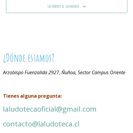
Suscribirse al calendario
¿Dónde estamos?
Arzobispo Fuenzalida 2927, Ñuñoa, Sector Campus Oriente
Tienes alguna pregunta:
laludotecaoficial@gmail.com
contacto@laludoteca.cl