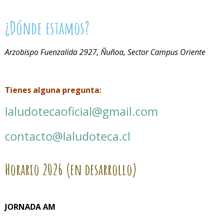
¿Dónde estamos?
Arzobispo Fuenzalida 2927, Ñuñoa, Sector Campus Oriente
Tienes alguna pregunta:
laludotecaoficial@gmail.com
contacto@laludoteca.cl
Horario
2026 (en desarrollo)
JORNADA AM