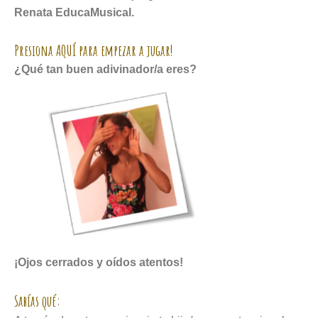
Renata EducaMusical.
Presiona AQUÍ para empezar a jugar!
¿Qué tan buen adivinador/a eres?
¡Ojos cerrados y oídos atentos!
Sabías qué: