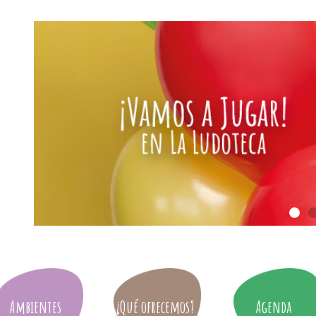
Ambientes
¿Qué ofrecemos?
Agenda