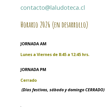
contacto@laludoteca.cl
Horario
2026 (en desarrollo)
JORNADA AM
Lunes a Viernes de
8:45 a 12:45 hrs.
JORNADA PM
Cerrado
(Días festivos, sábado y domingo CERRADO)
.