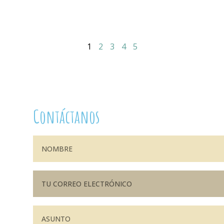
1
2
3
4
5
Contáctanos