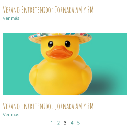
Verano Entretenido: Jornada AM y PM
Ver más
Verano Entretenido: Jornada AM y PM
Ver más
1
2
3
4
5