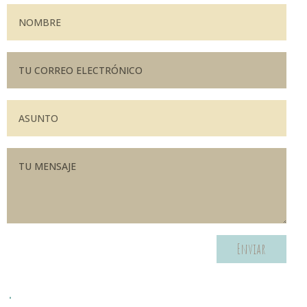
Enviar
.