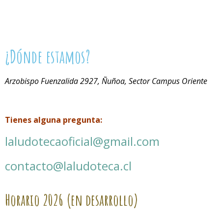
¿Dónde estamos?
Arzobispo Fuenzalida 2927, Ñuñoa, Sector Campus Oriente
Tienes alguna pregunta:
laludotecaoficial@gmail.com
contacto@laludoteca.cl
Horario
2026 (en desarrollo)