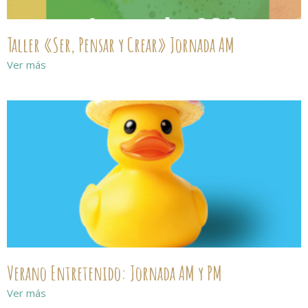
Taller «Ser, Pensar y Crear» Jornada AM
Ver más
Verano Entretenido: Jornada AM y PM
Ver más