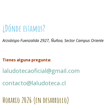
¿Dónde estamos?
Arzobispo Fuenzalida 2927, Ñuñoa, Sector Campus Oriente
Tienes alguna pregunta:
laludotecaoficial@gmail.com
contacto@laludoteca.cl
Horario
2026 (en desarrollo)