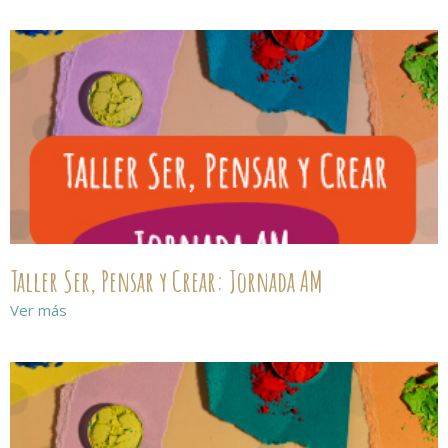
Taller Ser, Pensar y Crear: Jornada AM
Ver más