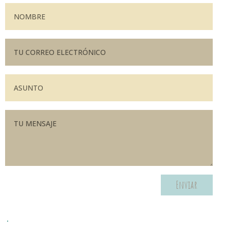
Enviar
.