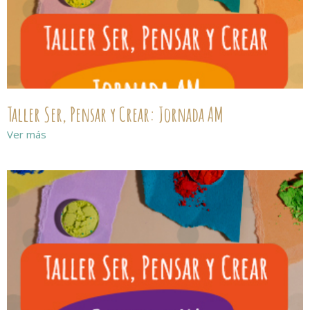
Taller Ser, Pensar y Crear: Jornada AM
Ver más