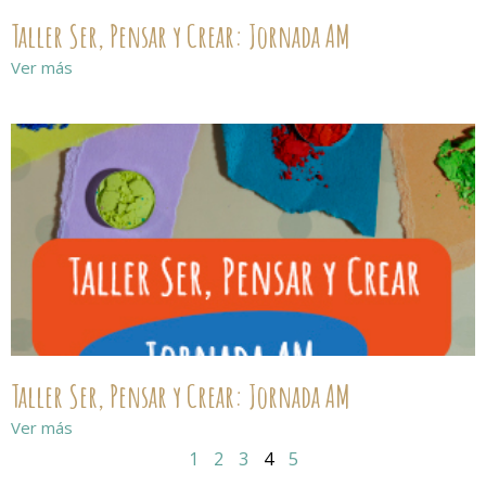
Taller Ser, Pensar y Crear: Jornada AM
Ver más
Taller Ser, Pensar y Crear: Jornada AM
Ver más
1
2
3
4
5