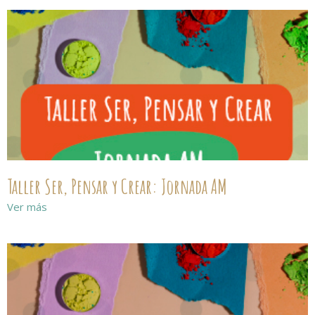
Taller Ser, Pensar y Crear: Jornada AM
Ver más